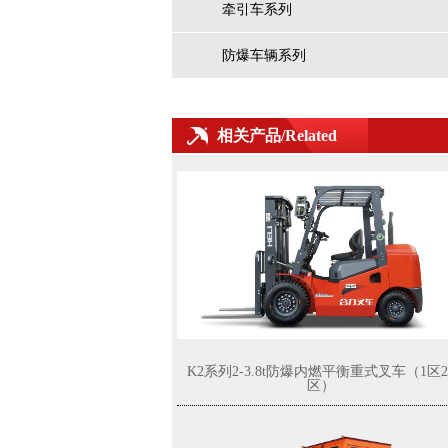
牵引车系列
防爆车辆系列
G系列8.5-10吨锂电池叉车
相关产品/Related
K2系列2-3.8t防爆内燃平衡重式叉车（1区2
区）