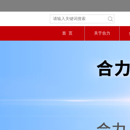
首 页
关于合力