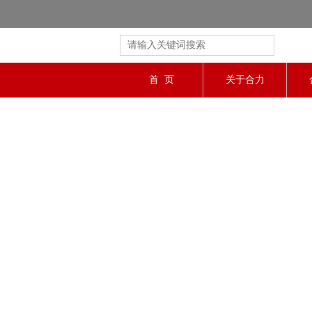
首 页
关于合力