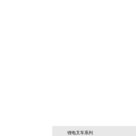
产品中心/Product
锂电叉车系列