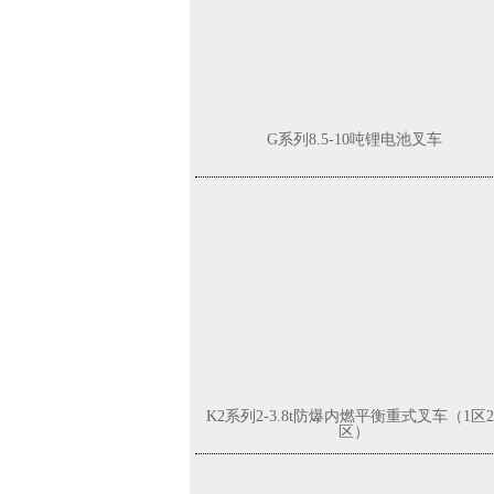
G系列8.5-10吨锂电池叉车
K2系列2-3.8t防爆内燃平衡重式叉车（1区2
区）