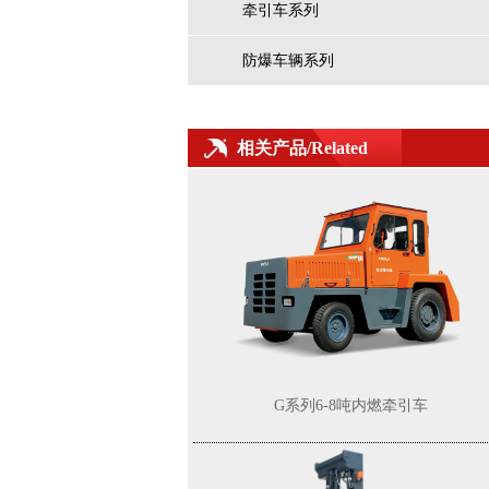
牵引车系列
防爆车辆系列
K2系列2-3.8t防爆内燃平衡重式叉车（1区2
相关产品/Related
区）
G系列6-8吨内燃牵引车