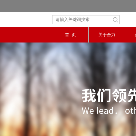
首 页
关于合力