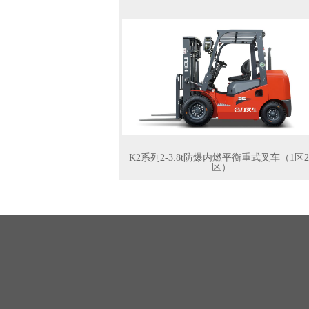
K2系列2-3.8t防爆内燃平衡重式叉车（1区2
区）