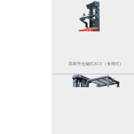
G系列6-8吨内燃牵引车
高举升仓储式AGV（专用式）