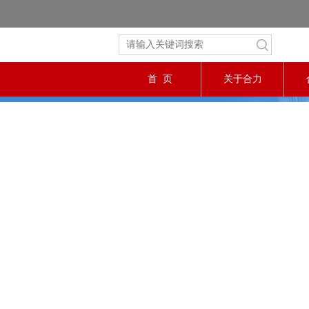
首 页
关于合力