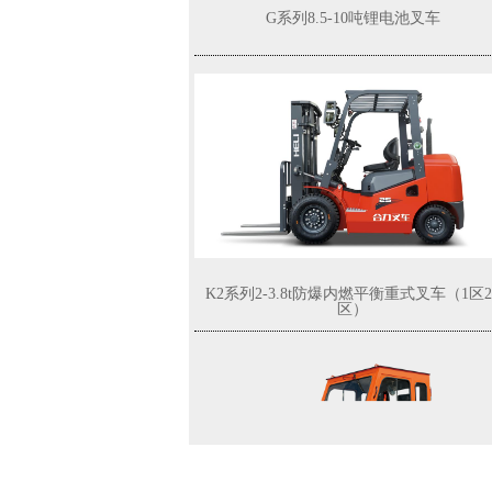
G系列8.5-10吨锂电池叉车
K2系列2-3.8t防爆内燃平衡重式叉车（1区2
区）