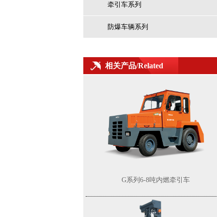
G系列8.5-10吨锂电池叉车
牵引车系列
防爆车辆系列
相关产品/Related
K2系列2-3.8t防爆内燃平衡重式叉车（1区2
区）