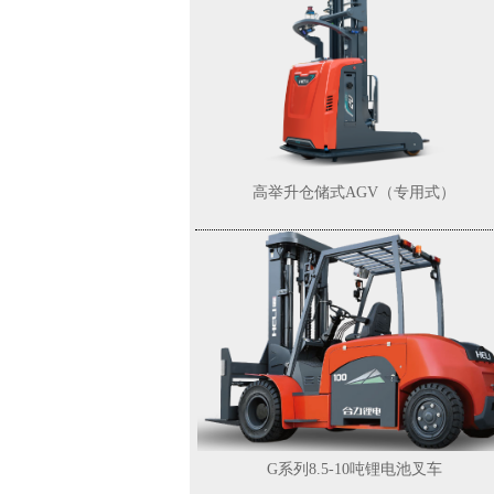
G系列6-8吨内燃牵引车
高举升仓储式AGV（专用式）