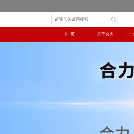
首 页
关于合力