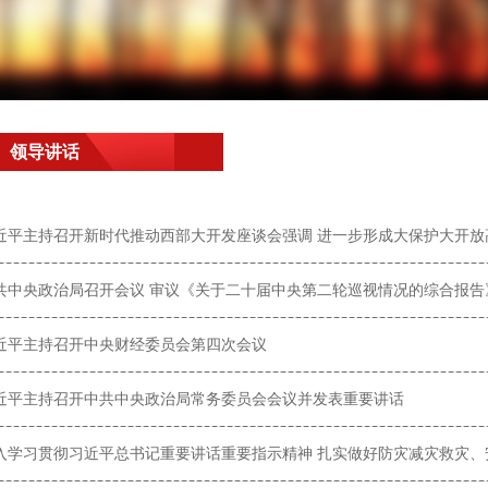
领导讲话
共中央政治局召开会议 审议《关于二十届中央第二轮巡视情况的综合报告
近平主持召开中央财经委员会第四次会议
近平主持召开中共中央政治局常务委员会会议并发表重要讲话