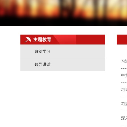
主题教育
政治学习
领导讲话
中
习
习