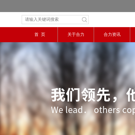
首 页
关于合力
合力资讯