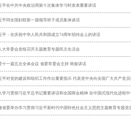
近平在中共中央政治局第十次集体学习时发表重要讲话
近平同全国妇联新一届领导班子成员集体谈话
近平：在庆祝中华人民共和国成立74周年招待会上的讲话
人大常委会党组召开主题教育专题民主生活会
委十一届五次全体会议 省委常委会主持 韩俊讲话
近平对党的建设和组织工作作出重要指示 代表党中央向全国广大共产党员
入学习贯彻习近平总书记重要讲话和全国两会精神 在中国式现代化进程中
徽省委举办学习贯彻习近平新时代中国特色社会主义思想主题教育专题党