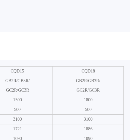
CQD15
CQD18
GB2R/GB3R/
GB2R/GB3R/
GC2R/GC3R
GC2R/GC3R
1500
1800
500
500
3100
3100
1721
1886
1090
1090