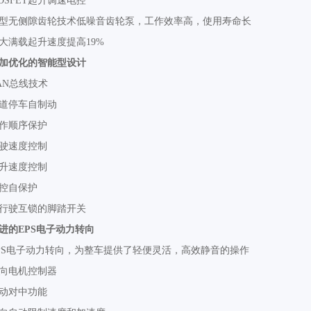
OSFET起升调速电控
型无侧隙齿轮技术低噪音齿轮泵，工作效率高，使用寿命长
大满载起升速度提高19%
加优化的智能型设计
AN总线技术
道停车自制动
作顺序保护
驶速度控制
升速度控制
控自保护
行驶互锁的脚踏开关
进的EPS电子动力转向
PS电子动力转向，为整车提供了轻便灵活，高效静音的操作
向电机控制器
动对中功能