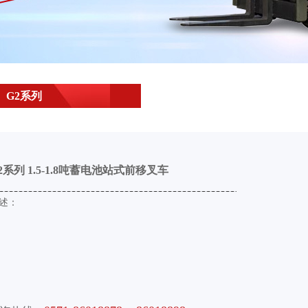
G2系列
2系列 1.5-1.8吨蓄电池站式前移叉车
述：