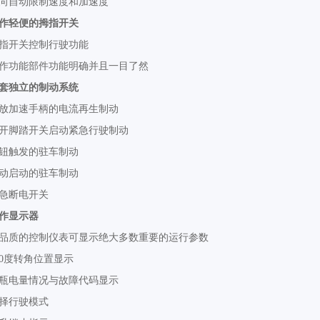
向自动限制速度和加速度
作轻便的拇指开关
指开关控制行驶功能
作功能部件功能明确并且一目了然
套独立的制动系统
放加速手柄的电流再生制动
开脚踏开关启动紧急行驶制动
钮触发的驻车制动
动启动的驻车制动
急断电开关
作显示器
品质的控制仪表可显示绝大多数重要的运行参数
80度转角位置显示
瓶电量情况与故障代码显示
择行驶模式