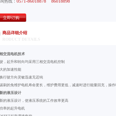
0571-86018878 86018898
询热线：
立即订购
商品详细介绍
RODUCT DETAILS
相交流电机技术
驶，起升和转向均采用三相交流电机控制
大的加速性能
换行驶方向灵敏迅速无迟钝
碳刷的免维护电机寿命更长，维护费用更低，减速时进行能量回充，操作
新的液压设计
新的液压设计，使液压系统的工作效率更高
功率的起升电机