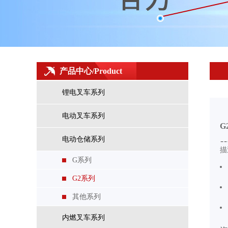
产品中心/Product
锂电叉车系列
电动叉车系列
G
电动仓储系列
描
G系列
G2系列
其他系列
高举升仓储式AGV（专用式）
内燃叉车系列