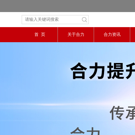
首 页
关于合力
合力资讯