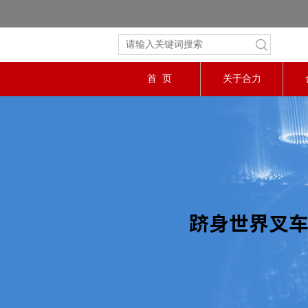
首 页
关于合力