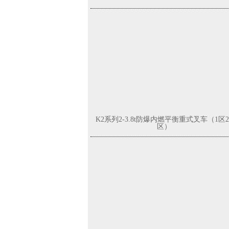
K2系列2-3.8t防爆内燃平衡重式叉车（1区2
区）