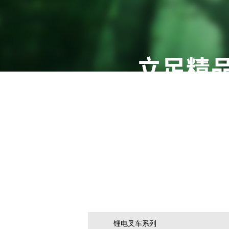
产品中心/Product
锂电叉车系列